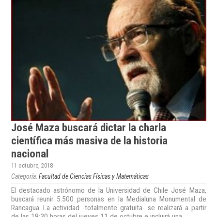
José Maza buscará dictar la charla
científica más masiva de la historia
nacional
11 octubre, 2018
Categoría:
Facultad de Ciencias Físicas y Matemáticas
El destacado astrónomo de la Universidad de Chile José Maza,
buscará reunir 5.500 personas en la Medialuna Monumental de
Rancagua. La actividad -totalmente gratuita- se realizará a partir
de las 18:30 horas del jueves 11 de octubre e incluirá una...