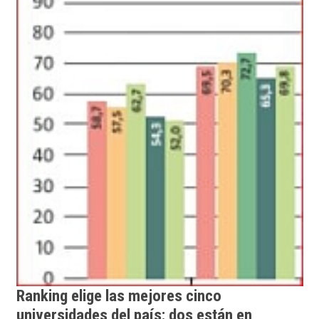
Ranking elige las mejores cinco
universidades del país: dos están en